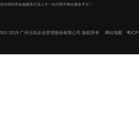
业内训培养金融服务行业人才一站式商学整合服务平台！
t © 2002-2019 广州元佑企业管理股份有限公司 版权所有
网站地图
粤ICP