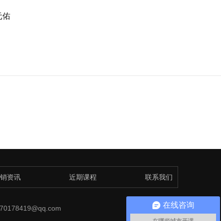
元佑
销资讯
近期课程
联系我们
在线咨询
0178419@qq.com