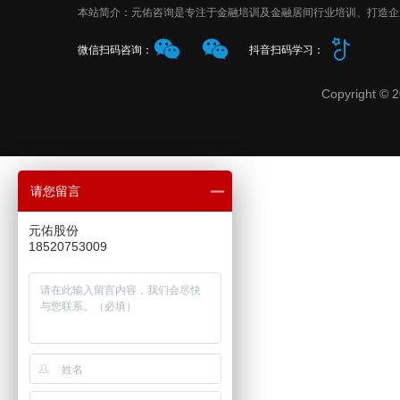
本站简介：元佑咨询是专注于金融培训及金融居间行业培训、打造企
抖音扫码学习：
微信扫码咨询：
Copyrigh
请您留言
元佑股份
18520753009