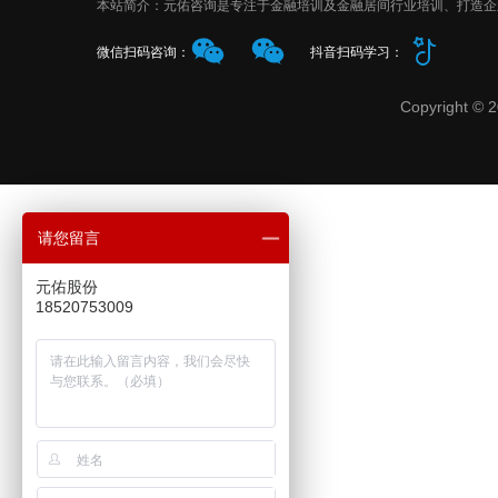
本站简介：元佑咨询是专注于金融培训及金融居间行业培训、打造企
抖音扫码学习：
微信扫码咨询：
Copyrigh
请您留言
元佑股份
18520753009