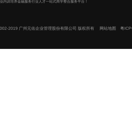
业内训培养金融服务行业人才一站式商学整合服务平台！
t © 2002-2019 广州元佑企业管理股份有限公司 版权所有
网站地图
粤ICP