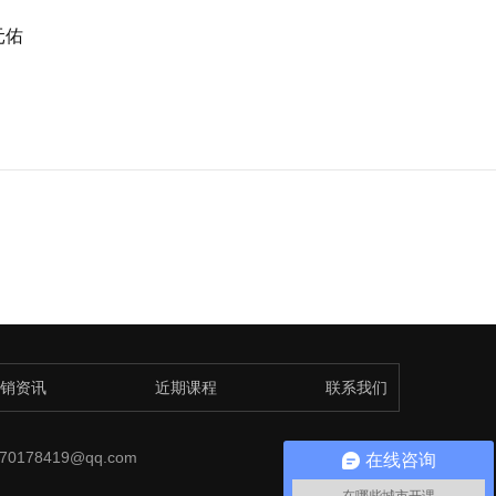
元佑
销资讯
近期课程
联系我们
0178419@qq.com
在线咨询